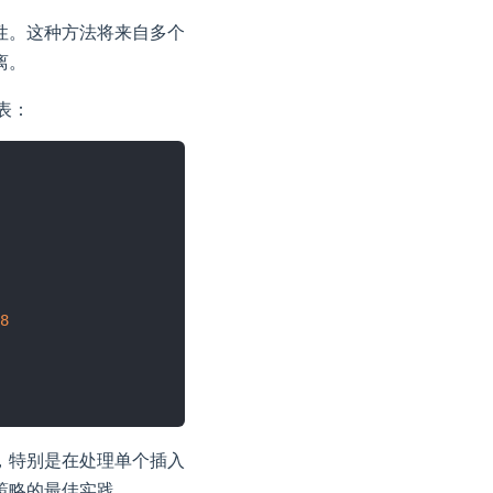
性。这种方法将来自多个
离。
表：
8
，特别是在处理单个插入
策略的最佳实践。