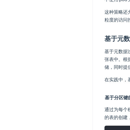
这种策略还
粒度的访问
基于元
基于元数据
张表中。根
储，同时提
在实践中，
基于分区键
通过为每个租
的表的创建