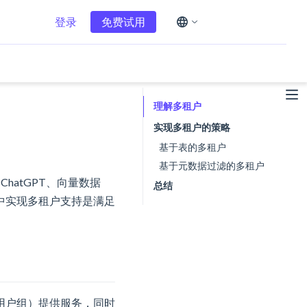
登录
免费试用
English
Español
简体中文
Deutsch
理解多租户
日本語
实现多租户的策略
基于表的多租户
基于元数据过滤的多租户
hatGPT、向量数据
总结
中实现多租户支持是满足
用户组）提供服务，同时