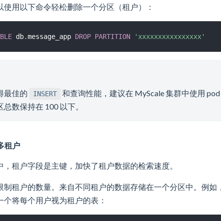
以使用以下命令轻松删除一个分区（租户）：
BLE
 db
.
message_app 
DROP
PARTITION
'xxxxxxxxxxxxxxxx'
得最佳的
和查询性能，建议在 MyScale 集群中使用 pod
INSERT
总数保持在 100 以下。
多租户
中，租户字段是主键，加快了租户数据的检索速度。
限制租户的数量。来自不同租户的数据存储在一个分区中。例如，下
一个将每个用户视为租户的表：