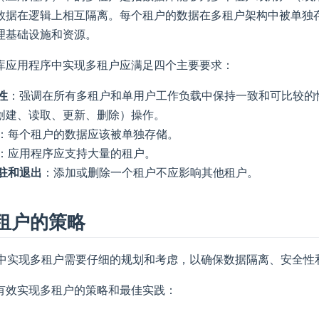
数据在逻辑上相互隔离。每个租户的数据在多租户架构中被单独
理基础设施和资源。
库应用程序中实现多租户应满足四个主要要求：
性
：强调在所有多租户和单用户工作负载中保持一致和可比较的
（创建、读取、更新、删除）操作。
：每个租户的数据应该被单独存储。
：应用程序应支持大量的租户。
驻和退出
：添加或删除一个租户不应影响其他租户。
租户的策略
ale 中实现多租户需要仔细的规划和考虑，以确保数据隔离、安全
有效实现多租户的策略和最佳实践：