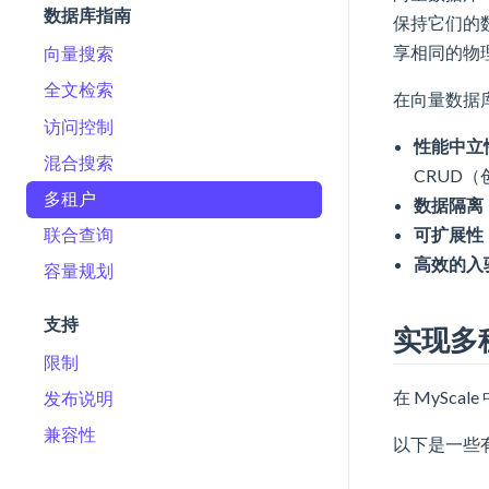
数据库指南
保持它们的
享相同的物
向量搜索
全文检索
在向量数据
访问控制
性能中立
混合搜索
CRUD
多租户
数据隔离
联合查询
可扩展性
高效的入
容量规划
支持
实现多
限制
在 MySc
发布说明
兼容性
以下是一些