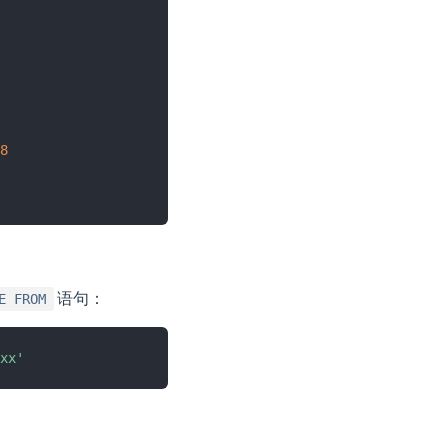
8
语句：
E FROM
xx'