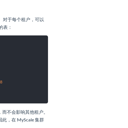
表。对于每个租户，可以
的表：
8
，而不会影响其他租户。
 MyScale 集群