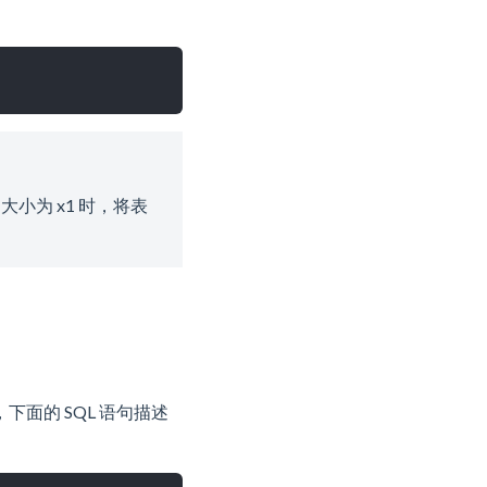
 大小为 x1 时，将表
面的 SQL 语句描述