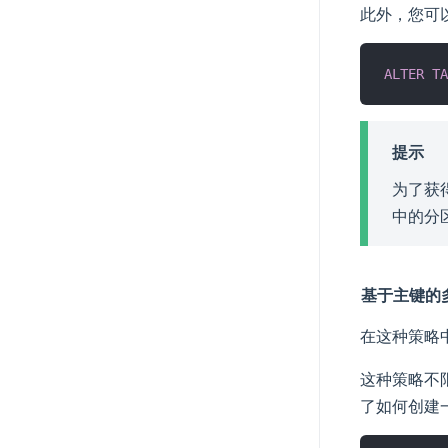
此外，您可
ALTER
TA
提示
为了获
中的分区
基于主键的
在这种策略
这种策略不
了如何创建