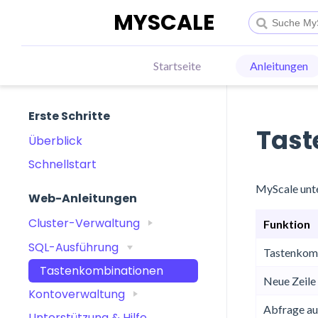
MYSCALE
Startseite
Anleitungen
Erste Schritte
Tast
Überblick
Schnellstart
MyScale unte
Web-Anleitungen
Cluster-Verwaltung
Funktion
SQL-Ausführung
Tastenkomb
Tastenkombinationen
Neue Zeile 
Kontoverwaltung
Abfrage au
Unterstützung & Hilfe