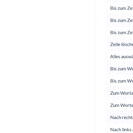
Bis zum Ze
Bis zum Ze
Bis zum Ze
Zeile lösch
Alles ausw
Bis zum Wo
Bis zum W
Zum Worta
Zum Worte
Nach recht
Nach links