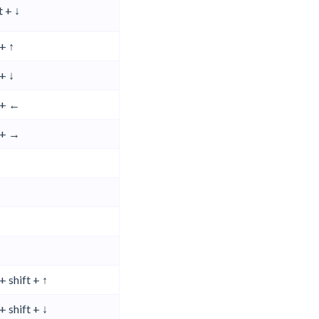
t + ↓
+ ↑
+ ↓
+ ←
+ →
+ shift + ↑
+ shift + ↓