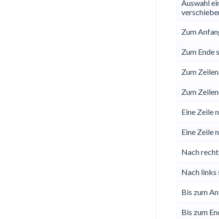
Auswahl ein
verschiebe
Zum Anfang
Zum Ende s
Zum Zeilen
Zum Zeilen
Eine Zeile 
Eine Zeile 
Nach recht
Nach links
Bis zum An
Bis zum En