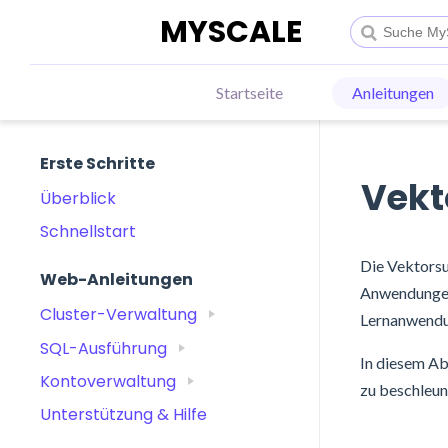
MYSCALE
Startseite
Anleitungen
Erste Schritte
Vekt
Überblick
Schnellstart
Die Vektorsu
Web-Anleitungen
Anwendungen 
Cluster-Verwaltung
Lernanwendun
SQL-Ausführung
In diesem Ab
Kontoverwaltung
zu beschleun
Unterstützung & Hilfe