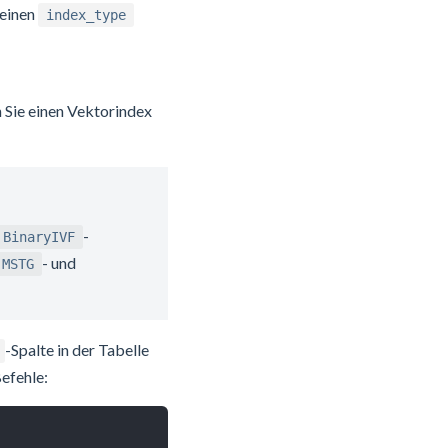
 einen
index_type
Sie einen Vektorindex
-
BinaryIVF
- und
MSTG
-Spalte in der Tabelle
Befehle: