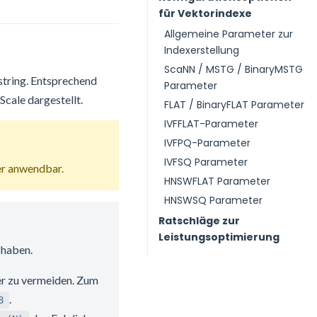
für Vektorindexe
Allgemeine Parameter zur
Indexerstellung
ScaNN / MSTG / BinaryMSTG
string. Entsprechend
Parameter
cale dargestellt.
FLAT / BinaryFLAT Parameter
IVFFLAT-Parameter
IVFPQ-Parameter
IVFSQ Parameter
her anwendbar.
HNSWFLAT Parameter
HNSWSQ Parameter
Ratschläge zur
Leistungsoptimierung
 haben.
er zu vermeiden. Zum
.
8