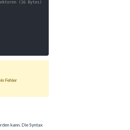
ektoren (16 Bytes)
in Fehler
rden kann. Die Syntax