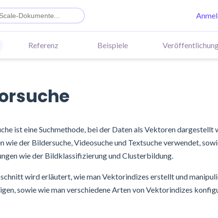
Anmel
Referenz
Beispiele
Veröffentlichun
orsuche
che ist eine Suchmethode, bei der Daten als Vektoren dargestellt w
wie der Bildersuche, Videosuche und Textsuche verwendet, sowie
gen wie der Bildklassifizierung und Clusterbildung.
schnitt wird erläutert, wie man Vektorindizes erstellt und manipul
igen, sowie wie man verschiedene Arten von Vektorindizes konfigu