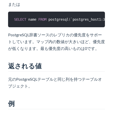
または
SELECT
 name 
FROM
 postgresql
(
`
postgres_host1:3306|
PostgreSQL辞書ソースのレプリカの優先度をサポー
トしています。マップ内の数値が大きいほど、優先度
が低くなります。最も優先度の高いものは0です。
返される値
元のPostgreSQLテーブルと同じ列を持つテーブルオ
ブジェクト。
例