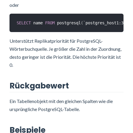
oder
SELECT
 name 
FROM
 postgresql
(
`
postgres_host1:3306|
Unterstützt Replikatpriorität für PostgreSQL-
Wörterbuchquelle. Je größer die Zahl in der Zuordnung,
desto geringer ist die Priorität. Die höchste Priorität ist
0.
Rückgabewert
Ein Tabellenobjekt mit den gleichen Spalten wie die
ursprüngliche PostgreSQL-Tabelle.
Beispiele