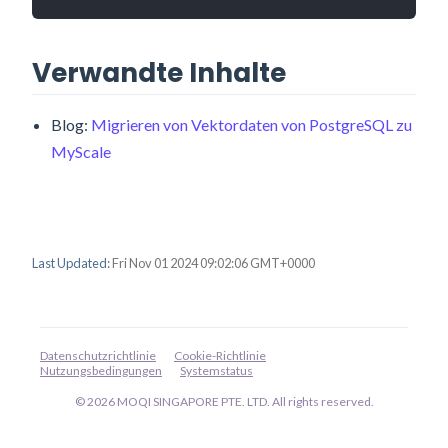
Verwandte Inhalte
Blog:
Migrieren von Vektordaten von PostgreSQL zu
MyScale
Last Updated:
Fri Nov 01 2024 09:02:06 GMT+0000
Datenschutzrichtlinie
Cookie-Richtlinie
Nutzungsbedingungen
Systemstatus
© 2026 MOQI SINGAPORE PTE. LTD. All rights reserved.